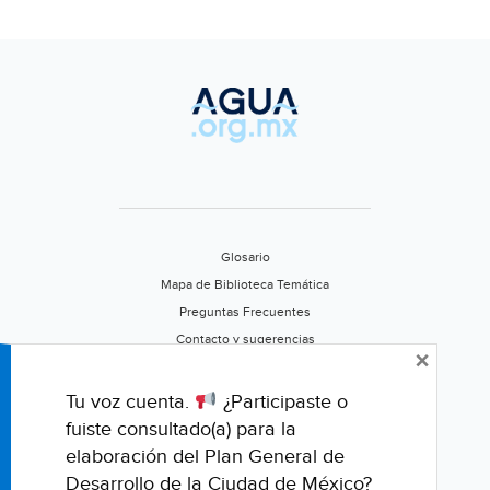
Glosario
Mapa de Biblioteca Temática
Preguntas Frecuentes
Contacto y sugerencias
×
Aviso de privacidad
Califica este portal
Tu voz cuenta.
¿Participaste o
fuiste consultado(a) para la
elaboración del Plan General de
Desarrollo de la Ciudad de México?