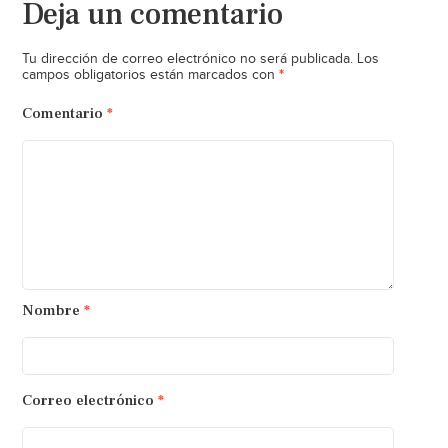
Deja un comentario
Tu dirección de correo electrónico no será publicada.
Los
*
campos obligatorios están marcados con
Comentario
*
Nombre
*
Correo electrónico
*