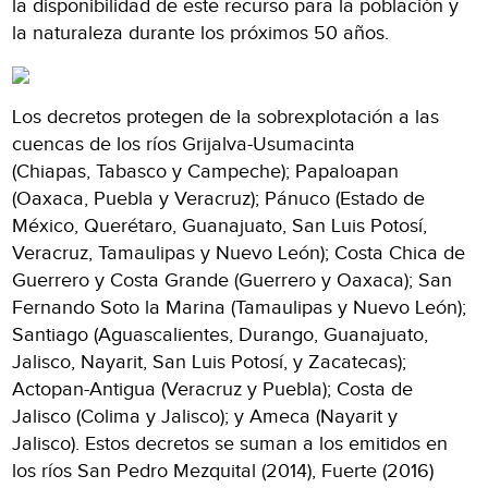
la disponibilidad de este recurso para la población y
la naturaleza durante los próximos 50 años.
Los decretos protegen de la sobrexplotación a las
cuencas de los ríos Grijalva-Usumacinta
(Chiapas, Tabasco y Campeche); Papaloapan
(Oaxaca, Puebla y Veracruz); Pánuco (Estado de
México, Querétaro, Guanajuato, San Luis Potosí,
Veracruz, Tamaulipas y Nuevo León); Costa Chica de
Guerrero y Costa Grande (Guerrero y Oaxaca); San
Fernando Soto la Marina (Tamaulipas y Nuevo León);
Santiago (Aguascalientes, Durango, Guanajuato,
Jalisco, Nayarit, San Luis Potosí, y Zacatecas);
Actopan-Antigua (Veracruz y Puebla); Costa de
Jalisco (Colima y Jalisco); y Ameca (Nayarit y
Jalisco). Estos decretos se suman a los emitidos en
los ríos San Pedro Mezquital (2014), Fuerte (2016)