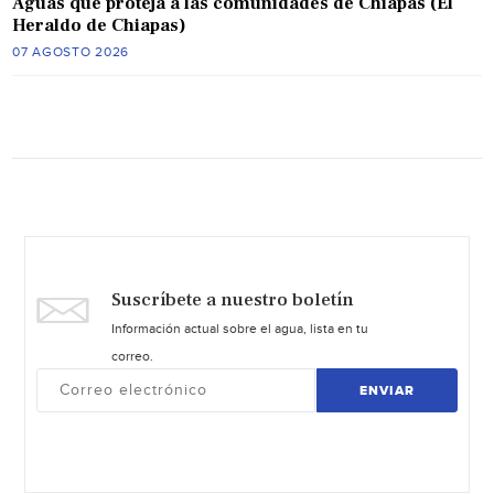
Aguas que proteja a las comunidades de Chiapas (El
Heraldo de Chiapas)
07 AGOSTO 2026
Suscríbete a nuestro boletín
Información actual sobre el agua, lista en tu
correo.
ENVIAR