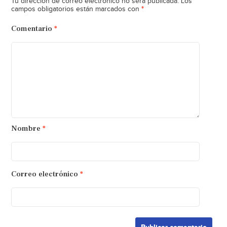
Tu dirección de correo electrónico no será publicada.
Los
*
campos obligatorios están marcados con
Comentario
*
Nombre
*
Correo electrónico
*