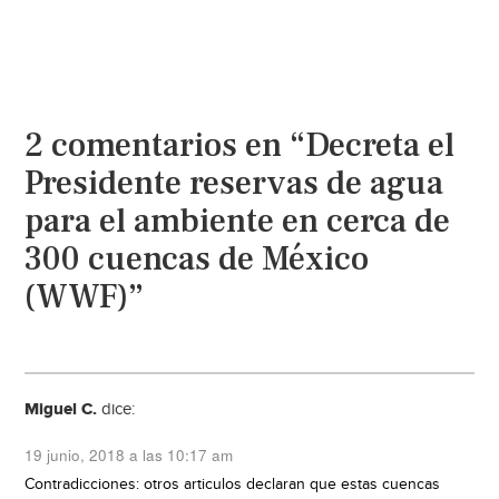
2 comentarios en “Decreta el
Presidente reservas de agua
para el ambiente en cerca de
300 cuencas de México
(WWF)”
Miguel C.
dice:
19 junio, 2018 a las 10:17 am
Contradicciones: otros articulos declaran que estas cuencas