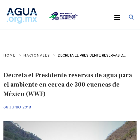
DECRETA EL PRESIDENTE RESERVAS DE AGUA PARA EL AMBIENTE EN CERCA DE 300 CUENCAS DE MÉXICO (WWF)
HOME
NACIONALES
Decreta el Presidente reservas de agua para
el ambiente en cerca de 300 cuencas de
México (WWF)
06 JUNIO 2018