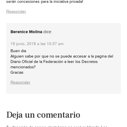
serán concesiones para la iniciativa privada!
Responder
Berenice Molina
dice:
19 junio, 2018 a las 10:37 am
Buen dia
Alguien sabe por que no se puede accesar a la pagina del
Diario Oficial de la Federación a leer los Decretos
mencionados?
Gracias
Responder
Deja un comentario