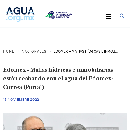
EDOMEX – MAFIAS HÍDRICAS E INMOBILIARIAS ESTÁN ACABANDO CON EL AGUA DEL EDOMEX: CORREA (PORTAL)
HOME
NACIONALES
Edomex – Mafias hídricas e inmobiliarias
están acabando con el agua del Edomex:
Correa (Portal)
15 NOVIEMBRE 2022