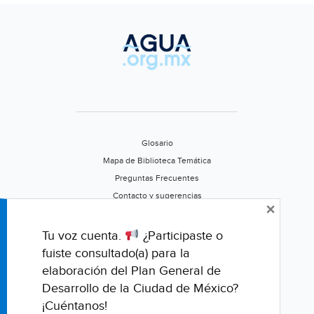
Glosario
Mapa de Biblioteca Temática
Preguntas Frecuentes
Contacto y sugerencias
×
Aviso de privacidad
Califica este portal
Tu voz cuenta.
¿Participaste o
fuiste consultado(a) para la
elaboración del Plan General de
Desarrollo de la Ciudad de México?
¡Cuéntanos!