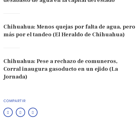
desabasto de agua en la capital del estado
Chihuahua: Menos quejas por falta de agua, pero
más por el tandeo (El Heraldo de Chihuahua)
Chihuahua: Pese a rechazo de comuneros,
Corral inaugura gasoducto en un ejido (La
Jornada)
COMPARTIR