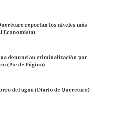
Querétaro reportan los niveles más
El Economista)
gua denuncian criminalización por
ro (Pie de Página)
orro del agua (Diario de Queretaro)