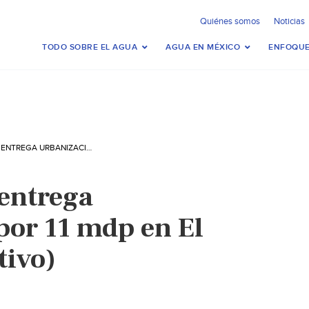
Quiénes somos
Noticias
TODO SOBRE EL AGUA
AGUA EN MÉXICO
ENFOQUE
ENRIQUE VEGA ENTREGA URBANIZACIÓN POR 11 MDP EN EL MARQUÉS (ROTATIVO)
entrega
por 11 mdp en El
tivo)