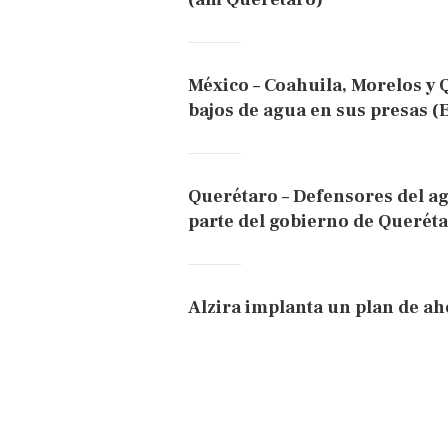
México – Coahuila, Morelos y 
bajos de agua en sus presas (
Querétaro – Defensores del a
parte del gobierno de Queréta
Alzira implanta un plan de ah