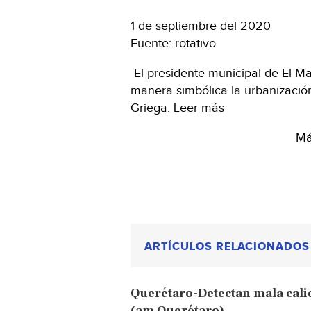
1 de septiembre del 2020
Fuente: rotativo
El presidente municipal de El Ma
manera simbólica la urbanización
Griega. Leer más
Má
ARTÍCULOS RELACIONADOS
Querétaro-Detectan mala cali
(am Querétaro)