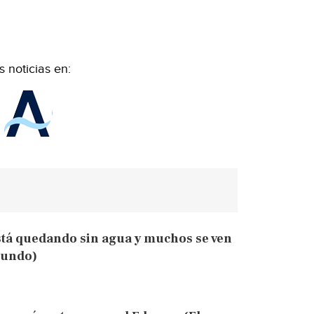
 noticias en:
tá quedando sin agua y muchos se ven
mundo)