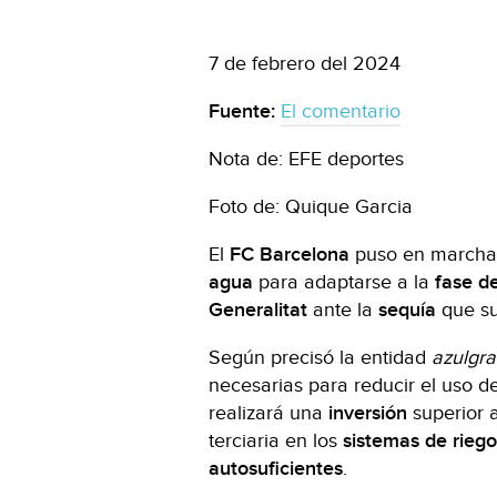
7 de febrero del 2024
Fuente:
El comentario
Nota de: EFE deportes
Foto de: Quique Garcia
El
FC Barcelona
puso en marcha 
agua
para adaptarse a la
fase
d
Generalitat
ante la
sequía
que s
Según precisó la entidad
azulgr
necesarias para reducir el uso d
realizará una
inversión
superior a
terciaria en los
sistemas
de riego
autosuficientes
.