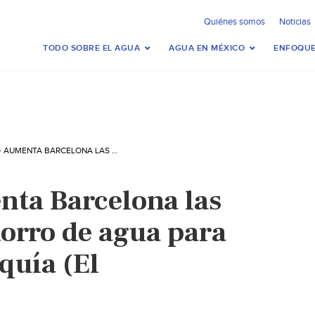
Quiénes somos
Noticias
TODO SOBRE EL AGUA
AGUA EN MÉXICO
ENFOQUE
ESPAÑA- AUMENTA BARCELONA LAS MEDIDAS DE AHORRO DE AGUA PARA COMBATIR LA SEQUÍA (EL COMENTARIO)
ta Barcelona las
orro de agua para
quía (El