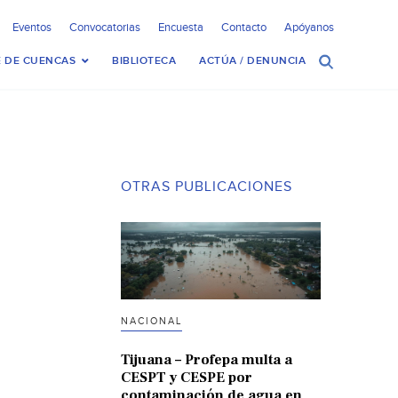
Eventos
Convocatorias
Encuesta
Contacto
Apóyanos
 DE CUENCAS
BIBLIOTECA
ACTÚA / DENUNCIA
OTRAS PUBLICACIONES
NACIONAL
Tijuana – Profepa multa a
CESPT y CESPE por
contaminación de agua en