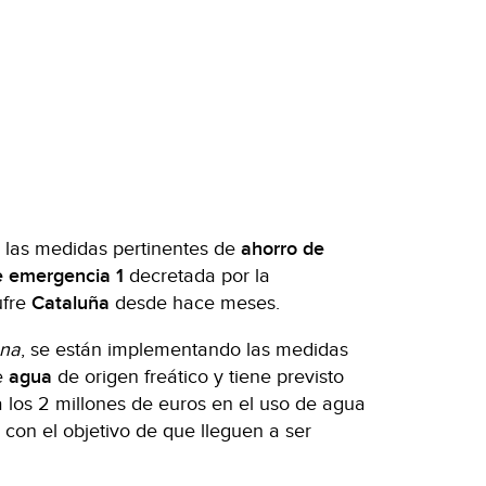
las medidas pertinentes de
ahorro
de
e emergencia
1
decretada por la
ufre
Cataluña
desde hace meses.
ana
, se están implementando las medidas
e
agua
de origen freático y tiene previsto
 los 2 millones de euros en el uso de agua
con el objetivo de que lleguen a ser