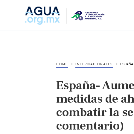
HOME
INTERNACIONALES
España- Aumen
medidas de ah
combatir la se
comentario)