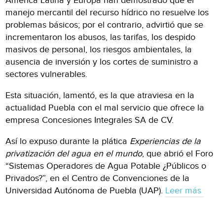
América Latina y Europa han demostrado que el
manejo mercantil del recurso hídrico no resuelve los
problemas básicos; por el contrario, advirtió que se
incrementaron los abusos, las tarifas, los despido
masivos de personal, los riesgos ambientales, la
ausencia de inversión y los cortes de suministro a
sectores vulnerables.
Esta situación, lamentó, es la que atraviesa en la
actualidad Puebla con el mal servicio que ofrece la
empresa Concesiones Integrales SA de CV.
Así lo expuso durante la plática
Experiencias de la
privatiza
ción del agua en el mundo
, que abrió el Foro
“Sistemas Operadores de Agua Potable ¿Públicos o
Privados?”, en el Centro de Convenciones de la
Universidad Autónoma de Puebla (UAP).
Leer más