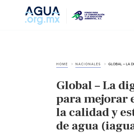
HOME
NACIONALES
Global – La di
para mejorar 
la calidad y e
de agua (iagu