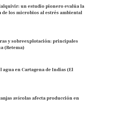
alquivir: un estudio pionero evalúa la
a de los microbios al estrés ambiental
as y sobreexplotación: principales
ua (Retema)
l agua en Cartagena de Indias (El
anjas avícolas afecta producción en