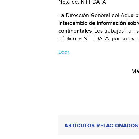
Nota de: NTT DATA
La Dirección General del Agua b
intercambio de información sobre
continentales
. Los trabajos han 
público, a NTT DATA, por su exper
Leer.
Más
ARTÍCULOS RELACIONADOS