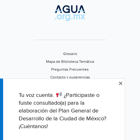
Glosario
Mapa de Biblioteca Temática
Preguntas Frecuentes
Contacto y sugerencias
×
Aviso de privacidad
Califica este portal
Tu voz cuenta.
¿Participaste o
fuiste consultado(a) para la
elaboración del Plan General de
Desarrollo de la Ciudad de México?
¡Cuéntanos!