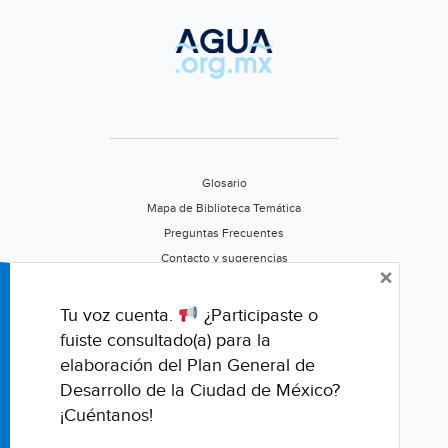
Glosario
Mapa de Biblioteca Temática
Preguntas Frecuentes
Contacto y sugerencias
×
Aviso de privacidad
Califica este portal
Tu voz cuenta.
¿Participaste o
fuiste consultado(a) para la
elaboración del Plan General de
Desarrollo de la Ciudad de México?
¡Cuéntanos!