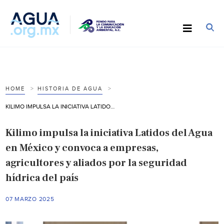
HOME
HISTORIA DE AGUA
KILIMO IMPULSA LA INICIATIVA LATIDOS DEL AGUA EN MÉXICO Y CONVOCA A EMPRESAS, AGRICULTORES Y ALIADOS POR LA SEGURIDAD HÍDRICA DEL PAÍS
Kilimo impulsa la iniciativa Latidos del Agua
en México y convoca a empresas,
agricultores y aliados por la seguridad
hídrica del país
07 MARZO 2025