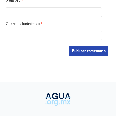
Nombre
*
Correo electrónico
*