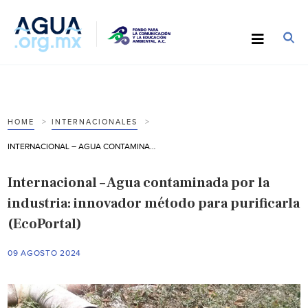
HOME
INTERNACIONALES
INTERNACIONAL – AGUA CONTAMINADA POR LA INDUSTRIA: INNOVADOR MÉTODO PARA PURIFICARLA (ECOPORTAL)
Internacional – Agua contaminada por la
industria: innovador método para purificarla
(EcoPortal)
09 AGOSTO 2024