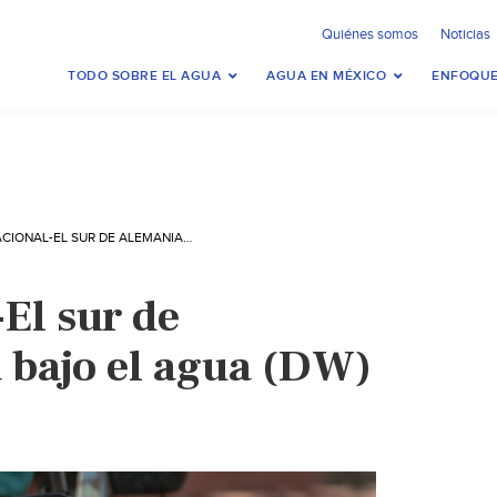
Quiénes somos
Noticias
TODO SOBRE EL AGUA
AGUA EN MÉXICO
ENFOQUE
INTERNACIONAL-EL SUR DE ALEMANIA ESTÁ BAJO EL AGUA (DW)
El sur de
 bajo el agua (DW)