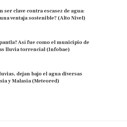
 ser clave contra escasez de agua:
una ventaja sostenible? (Alto Nivel)
antla? Así fue como el municipio de
s lluvia torrencial (Infobae)
luvias, dejan bajo el agua diversas
sia y Malasia (Meteored)