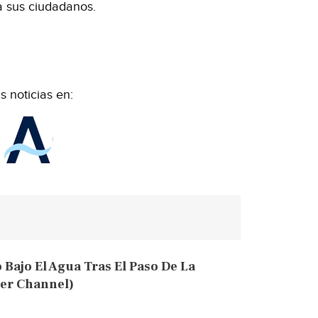
a sus ciudadanos.
 noticias en:
 Bajo El Agua Tras El Paso De La
er Channel)