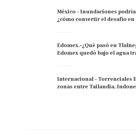
México – Inundaciones podrían
¿cómo convertir el desafío en 
Edomex.-¿Qué pasó en Tlalnep
Edomex quedó bajo el agua tra
Internacional – Torrenciales l
zonas entre Tailandia, Indone