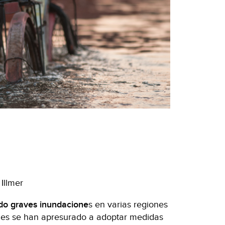
Illmer
ado graves inundacione
s en varias regiones
des se han apresurado a adoptar medidas