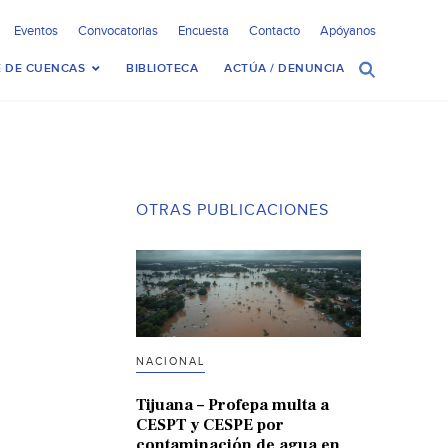
Eventos
Convocatorias
Encuesta
Contacto
Apóyanos
 DE CUENCAS
BIBLIOTECA
ACTÚA / DENUNCIA
OTRAS PUBLICACIONES
NACIONAL
Tijuana – Profepa multa a
CESPT y CESPE por
contaminación de agua en