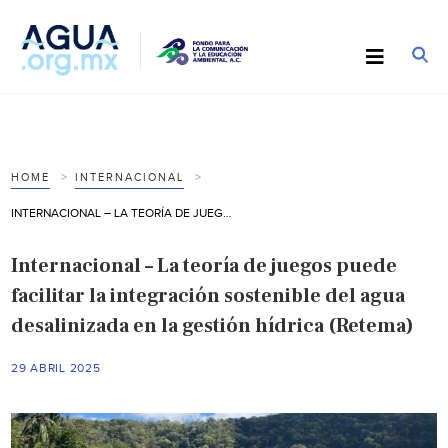
HOME
INTERNACIONAL
INTERNACIONAL – LA TEORÍA DE JUEGOS PUEDE FACILITAR LA INTEGRACIÓN SOSTENIBLE DEL AGUA DESALINIZADA EN LA GESTIÓN HÍDRICA (RETEMA)
Internacional – La teoría de juegos puede
facilitar la integración sostenible del agua
desalinizada en la gestión hídrica (Retema)
29 ABRIL 2025