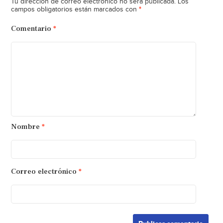
Tu dirección de correo electrónico no será publicada.
Los
*
campos obligatorios están marcados con
Comentario
*
Nombre
*
Correo electrónico
*