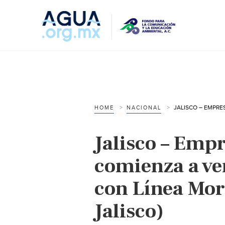
HOME
NACIONAL
Jalisco – Empr
comienza a ve
con Línea Mor
Jalisco)