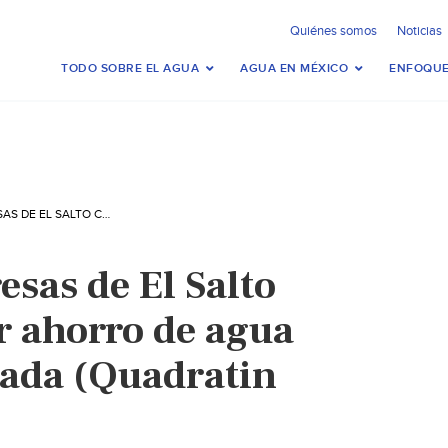
Quiénes somos
Noticias
TODO SOBRE EL AGUA
AGUA EN MÉXICO
ENFOQUE
JALISCO – EMPRESAS DE EL SALTO COMIENZA A VER AHORRO DE AGUA CON LÍNEA MORADA (QUADRATIN JALISCO)
esas de El Salto
r ahorro de agua
ada (Quadratin