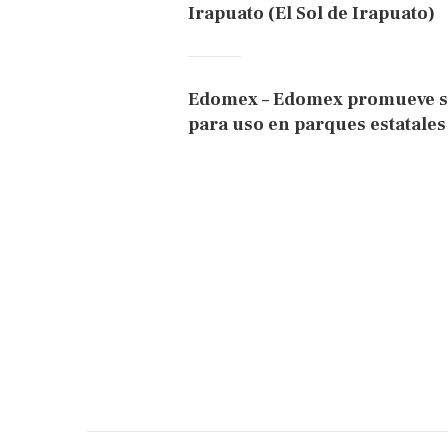
Irapuato (El Sol de Irapuato)
Edomex – Edomex promueve si
para uso en parques estatales 