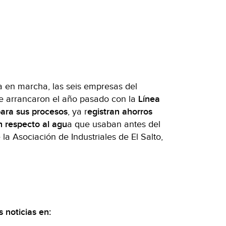
 en marcha, las seis empresas del
que arrancaron el año pasado con la
Línea
para sus procesos
, ya r
egistran ahorros
n respecto al agu
a que usaban antes del
 la Asociación de Industriales de El Salto,
 noticias en: