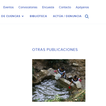
Eventos
Convocatorias
Encuesta
Contacto
Apóyanos
 DE CUENCAS
BIBLIOTECA
ACTÚA / DENUNCIA
OTRAS PUBLICACIONES