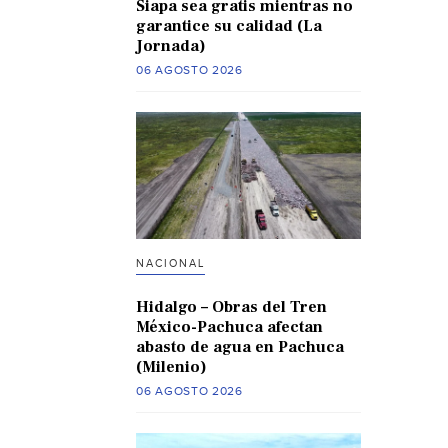
Siapa sea gratis mientras no
garantice su calidad (La
Jornada)
06 AGOSTO 2026
NACIONAL
Hidalgo – Obras del Tren
México-Pachuca afectan
abasto de agua en Pachuca
(Milenio)
06 AGOSTO 2026