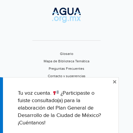
Glosario
Mapa de Biblioteca Temática
Preguntas Frecuentes
Contacto y sugerencias
×
Aviso de privacidad
Califica este portal
Tu voz cuenta.
¿Participaste o
fuiste consultado(a) para la
elaboración del Plan General de
Desarrollo de la Ciudad de México?
¡Cuéntanos!