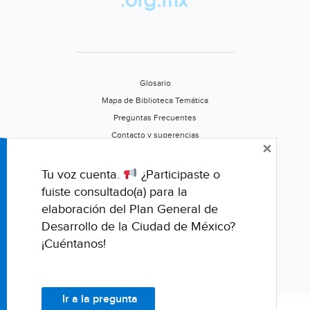
Glosario
Mapa de Biblioteca Temática
Preguntas Frecuentes
Contacto y sugerencias
×
Aviso de privacidad
Califica este portal
Tu voz cuenta.
¿Participaste o
fuiste consultado(a) para la
elaboración del Plan General de
Desarrollo de la Ciudad de México?
¡Cuéntanos!
Ir a la pregunta