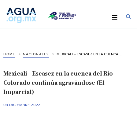
MEXICALI – ESCASEZ EN LA CUENCA DEL RÍO COLORADO CONTINÚA AGRAVÁNDOSE (EL IMPARCIAL)
HOME
NACIONALES
Mexicali – Escasez en la cuenca del Río
Colorado continúa agravándose (El
Imparcial)
09 DICIEMBRE 2022