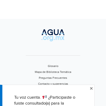
Glosario
Mapa de Biblioteca Temática
Preguntas Frecuentes
Contacto y sugerencias
×
Aviso de privacidad
Califica este portal
Tu voz cuenta.
¿Participaste o
fuiste consultado(a) para la