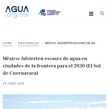
MÉXICO: ADVIERTEN ESCASEZ DE AGUA EN CIUDADES DE LA FRONTERA PARA EL 2030 (EL SOL DE CUERNAVACA)
HOME
NACIONALES
México: Advierten escasez de agua en
ciudades de la frontera para el 2030 (El Sol
de Cuernavaca)
25 JUNIO 2018