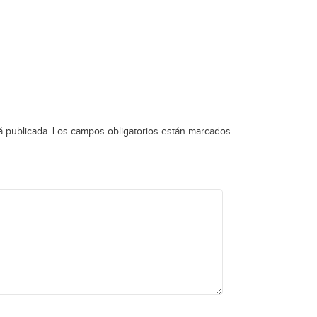
á publicada.
Los campos obligatorios están marcados