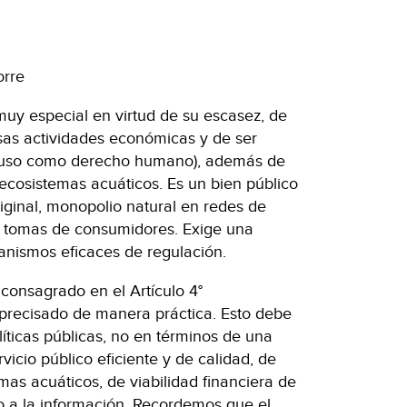
orre
muy especial en virtud de su escasez, de
sas actividades económicas y de ser
ncluso como derecho humano), además de
 ecosistemas acuáticos. Es un bien público
iginal, monopolio natural en redes de
as tomas de consumidores. Exige una
anismos eficaces de regulación.
consagrado en el Artículo 4°
 precisado de manera práctica. Esto debe
líticas públicas, no en términos de una
vicio público eficiente y de calidad, de
mas acuáticos, de viabilidad financiera de
o a la información. Recordemos que el