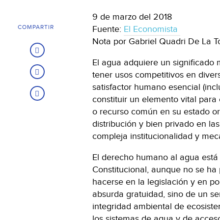
9 de marzo del 2018
COMPARTIR
Fuente:
El Economista
Nota por Gabriel Quadri De La T
El agua adquiere un significado 
tener usos competitivos en diver
satisfactor humano esencial (i
constituir un elemento vital para
o recurso común en su estado or
distribución y bien privado en l
compleja institucionalidad y mec
El derecho humano al agua está 
Constitucional, aunque no se ha
hacerse en la legislación y en po
absurda gratuidad, sino de un ser
integridad ambiental de ecosiste
los sistemas de agua y de acces