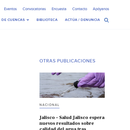
Eventos
Convocatorias
Encuesta
Contacto
Apóyanos
 DE CUENCAS
BIBLIOTECA
ACTÚA / DENUNCIA
OTRAS PUBLICACIONES
NACIONAL
Jalisco – Salud Jalisco espera
nuevos resultados sobre
calidad del agua tras