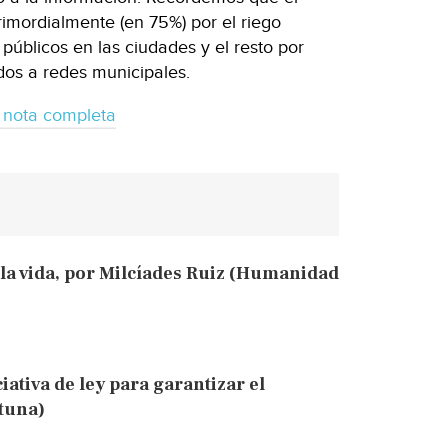
mordialmente (en 75%) por el riego
 públicos en las ciudades y el resto por
ados a redes municipales.
 nota completa
la vida, por Milcíades Ruiz (Humanidad
ativa de ley para garantizar el
tuna)