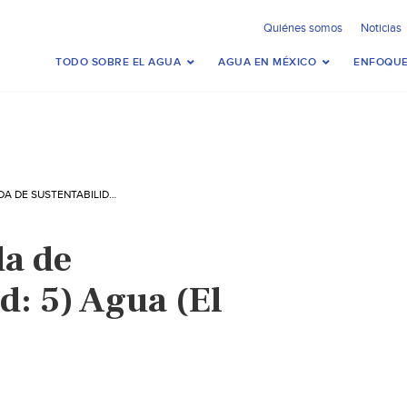
Quiénes somos
Noticias
TODO SOBRE EL AGUA
AGUA EN MÉXICO
ENFOQUE
MÉXICO: AGENDA DE SUSTENTABILIDAD: 5) AGUA (EL ECONOMISTA)
a de
d: 5) Agua (El