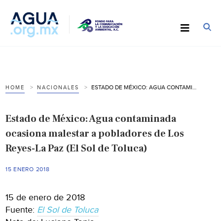
ESTADO DE MÉXICO: AGUA CONTAMINADA OCASIONA MALESTAR A POBLADORES DE LOS REYES-LA PAZ (EL SOL DE TOLUCA)
HOME
NACIONALES
Estado de México: Agua contaminada
ocasiona malestar a pobladores de Los
Reyes-La Paz (El Sol de Toluca)
15 ENERO 2018
15 de enero de 2018
Fuente:
El Sol de Toluca