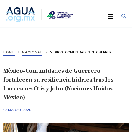
MÉXICO–COMUNIDADES DE GUERRERO FORTALECEN SU RESILIENCIA HÍDRICA TRAS LOS HURACANES OTIS Y JOHN (NACIONES UNIDAS MÉXICO)
HOME
NACIONAL
México–Comunidades de Guerrero
fortalecen su resiliencia hídrica tras los
huracanes Otis y John (Naciones Unidas
México)
19 MARZO 2026