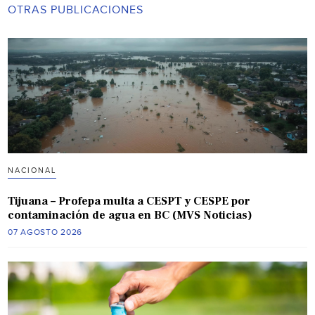
OTRAS PUBLICACIONES
NACIONAL
Tijuana – Profepa multa a CESPT y CESPE por
contaminación de agua en BC (MVS Noticias)
07 AGOSTO 2026