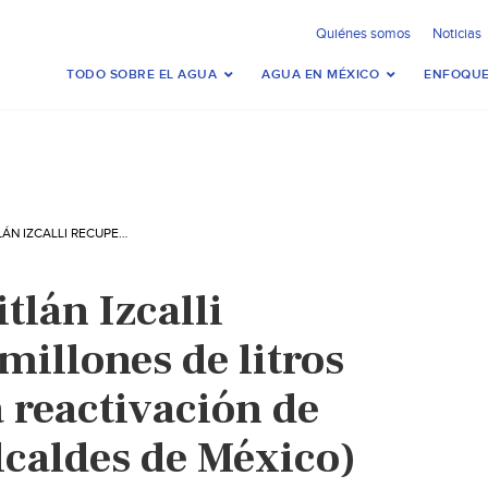
Quiénes somos
Noticias
TODO SOBRE EL AGUA
AGUA EN MÉXICO
ENFOQUE
MÉXICO-CUAUTITLÁN IZCALLI RECUPERA 15.5 MILLONES DE LITROS DE AGUA TRAS LA REACTIVACIÓN DE SIETE POZOS (ALCALDES DE MÉXICO)
tlán Izcalli
millones de litros
a reactivación de
lcaldes de México)