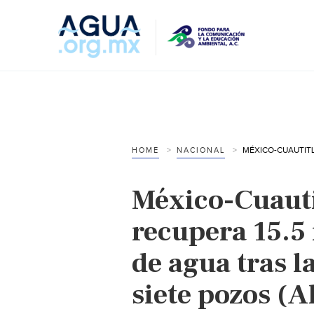
HOME
NACIONAL
México-Cuauti
recupera 15.5 
de agua tras l
siete pozos (A