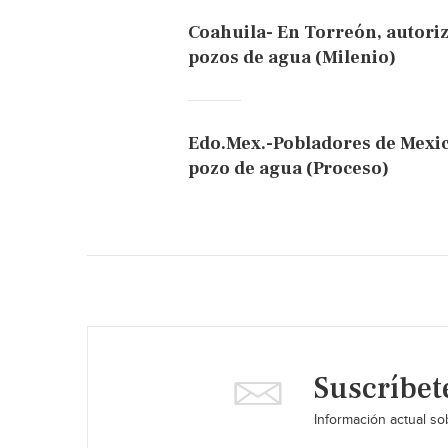
Coahuila- En Torreón, autori
pozos de agua (Milenio)
Edo.Mex.-Pobladores de Mexic
pozo de agua (Proceso)
Suscríbet
Información actual sob