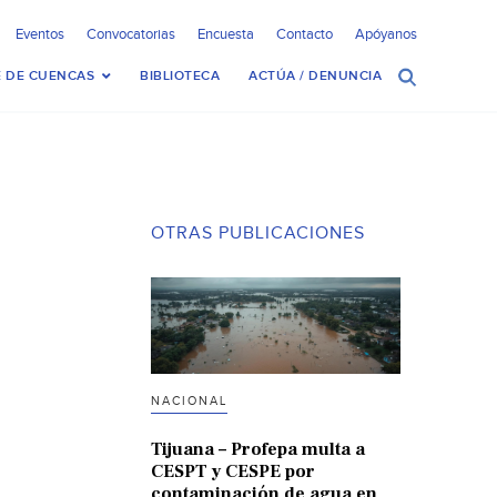
Eventos
Convocatorias
Encuesta
Contacto
Apóyanos
 DE CUENCAS
BIBLIOTECA
ACTÚA / DENUNCIA
OTRAS PUBLICACIONES
NACIONAL
Tijuana – Profepa multa a
CESPT y CESPE por
contaminación de agua en