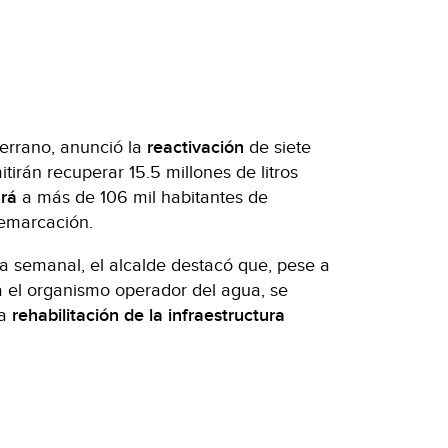
Serrano, anunció la
reactivación
de siete
tirán recuperar 15.5 millones de litros
rá
a más de 106 mil habitantes de
demarcación.
a semanal, el alcalde destacó que, pese a
ta el organismo operador del agua, se
la
rehabilitación de la infraestructura