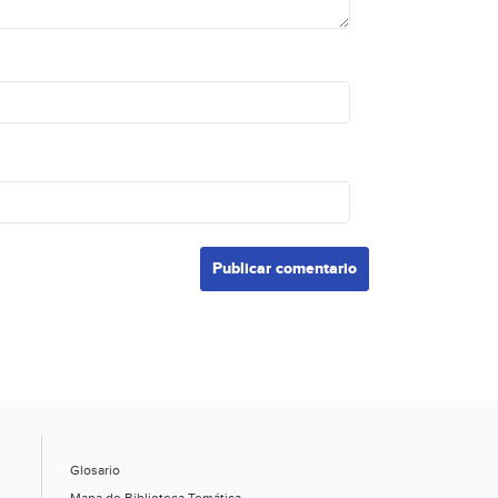
Glosario
Mapa de Biblioteca Temática