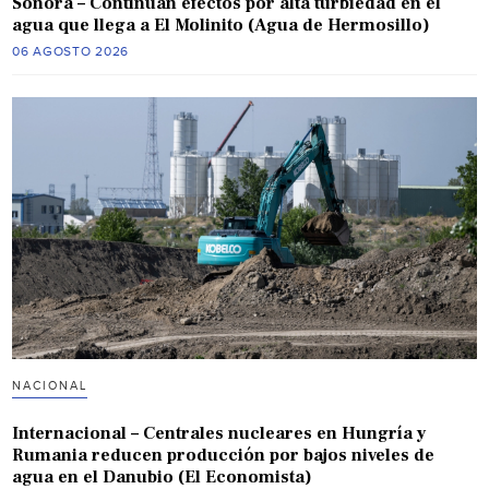
Sonora – Continúan efectos por alta turbiedad en el
agua que llega a El Molinito (Agua de Hermosillo)
06 AGOSTO 2026
NACIONAL
Internacional – Centrales nucleares en Hungría y
Rumania reducen producción por bajos niveles de
agua en el Danubio (El Economista)