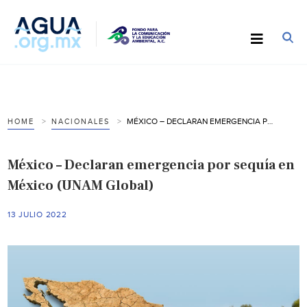
MÉXICO – DECLARAN EMERGENCIA POR SEQUÍA EN MÉXICO (UNAM GLOBAL)
HOME
NACIONALES
México – Declaran emergencia por sequía en
México (UNAM Global)
13 JULIO 2022