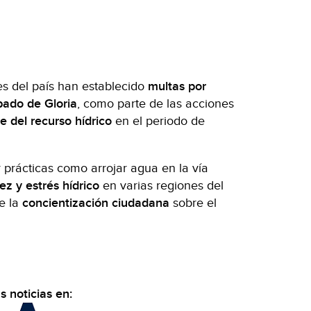
es del país han establecido
multas por
bado de Gloria
, como parte de las acciones
e del recurso hídrico
en el periodo de
prácticas como arrojar agua en la vía
ez y estrés hídrico
en varias regiones del
de la
concientización ciudadana
sobre el
 noticias en: