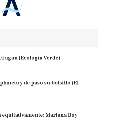
el agua (Ecología Verde)
laneta y de paso su bolsillo (El
 equitativamente: Mariana Boy