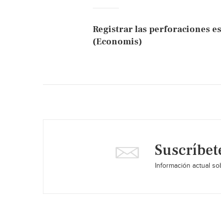
Registrar las perforaciones e
(Economis)
Suscríbet
Información actual sob