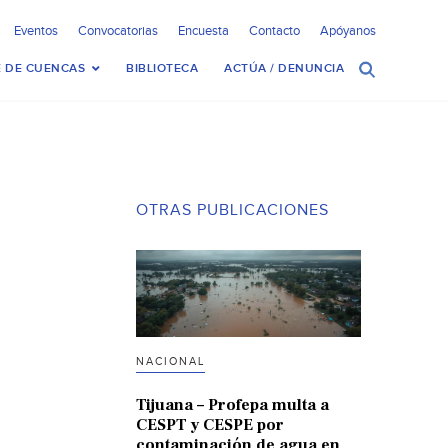
Eventos
Convocatorias
Encuesta
Contacto
Apóyanos
 DE CUENCAS
BIBLIOTECA
ACTÚA / DENUNCIA
OTRAS PUBLICACIONES
NACIONAL
Tijuana – Profepa multa a
CESPT y CESPE por
contaminación de agua en