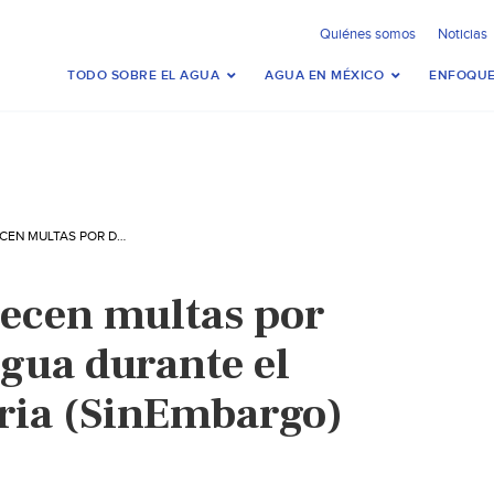
Quiénes somos
Noticias
TODO SOBRE EL AGUA
AGUA EN MÉXICO
ENFOQUE
MÉXICO–ESTABLECEN MULTAS POR DESPERDICIAR AGUA DURANTE EL SÁBADO DE GLORIA (SINEMBARGO)
ecen multas por
agua durante el
ria (SinEmbargo)