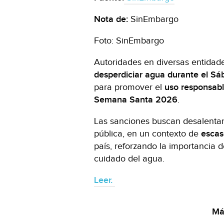
Nota de:
SinEmbargo
Foto: SinEmbargo
Autoridades en diversas entidad
desperdiciar agua durante el Sá
para promover el
uso responsabl
Semana Santa 2026
.
Las sanciones buscan desalentar 
pública, en un contexto de
escas
país, reforzando la importancia 
cuidado del agua.
Leer.
Más