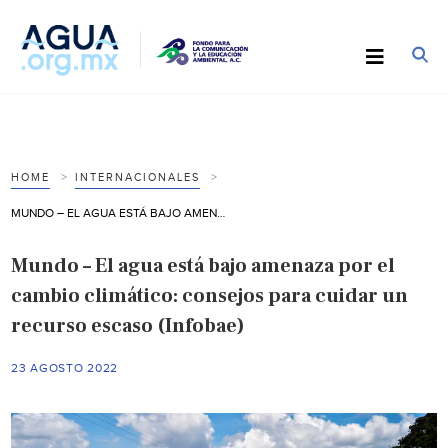
HOME
INTERNACIONALES
MUNDO – EL AGUA ESTÁ BAJO AMENAZA POR EL CAMBIO CLIMÁTICO: CONSEJOS PARA CUIDAR UN RECURSO ESCASO (INFOBAE)
Mundo – El agua está bajo amenaza por el
cambio climático: consejos para cuidar un
recurso escaso (Infobae)
23 AGOSTO 2022