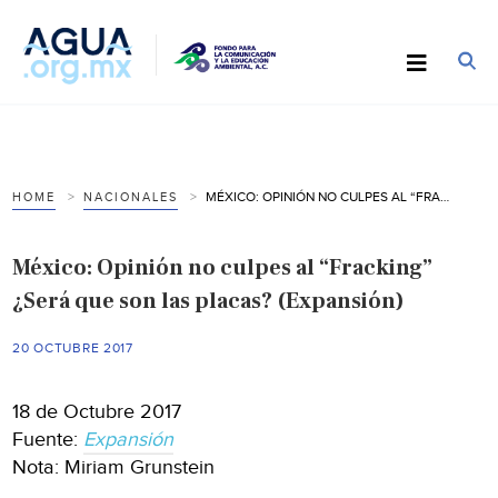
MÉXICO: OPINIÓN NO CULPES AL “FRACKING” ¿SERÁ QUE SON LAS PLACAS? (EXPANSIÓN)
HOME
NACIONALES
México: Opinión no culpes al “Fracking”
¿Será que son las placas? (Expansión)
20 OCTUBRE 2017
18 de Octubre 2017
Fuente:
Expansión
Nota: Miriam Grunstein