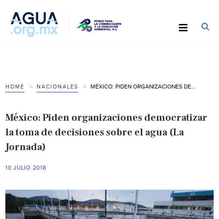
MÉXICO: PIDEN ORGANIZACIONES DEMOCRATIZAR LA TOMA DE DECISIONES SOBRE EL AGUA (LA JORNADA)
HOME
NACIONALES
México: Piden organizaciones democratizar
la toma de decisiones sobre el agua (La
Jornada)
10 JULIO 2018