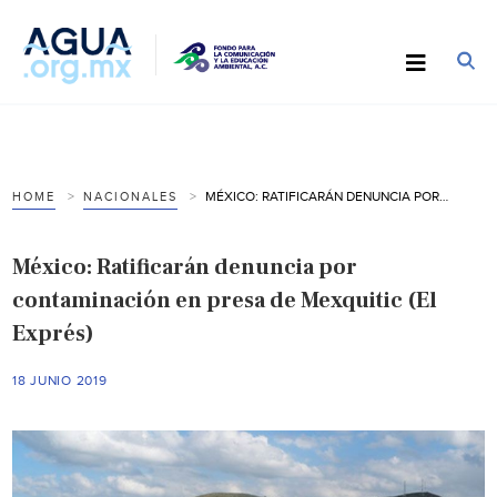
MÉXICO: RATIFICARÁN DENUNCIA POR CONTAMINACIÓN EN PRESA DE MEXQUITIC (EL EXPRÉS)
HOME
NACIONALES
México: Ratificarán denuncia por
contaminación en presa de Mexquitic (El
Exprés)
18 JUNIO 2019