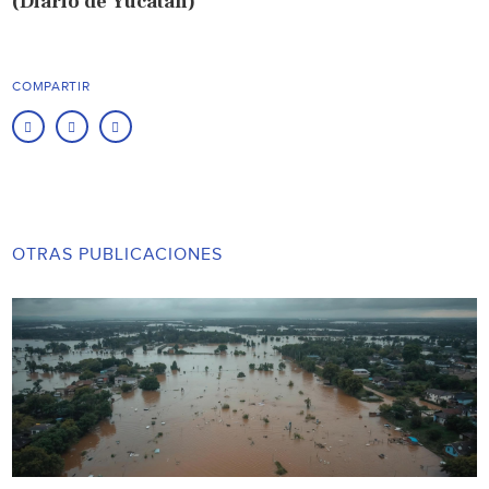
(Diario de Yucatán)
COMPARTIR
OTRAS PUBLICACIONES