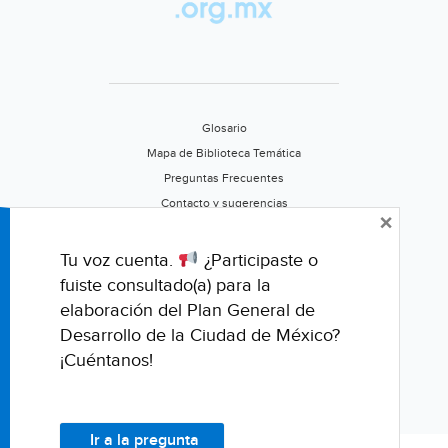
Glosario
Mapa de Biblioteca Temática
Preguntas Frecuentes
Contacto y sugerencias
×
Aviso de privacidad
Califica este portal
Tu voz cuenta.
¿Participaste o
fuiste consultado(a) para la
elaboración del Plan General de
Desarrollo de la Ciudad de México?
¡Cuéntanos!
Ir a la pregunta