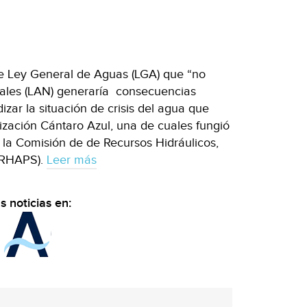
e Ley General de Aguas (LGA) que “no
ales (LAN) generaría consecuencias
dizar la situación de crisis del agua que
nización Cántaro Azul, una de cuales fungió
la Comisión de de Recursos Hidráulicos,
CRHAPS).
Leer más
 noticias en: