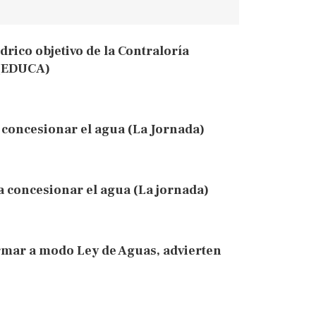
drico objetivo de la Contraloría
 (EDUCA)
concesionar el agua (La Jornada)
a concesionar el agua (La jornada)
rmar a modo Ley de Aguas, advierten