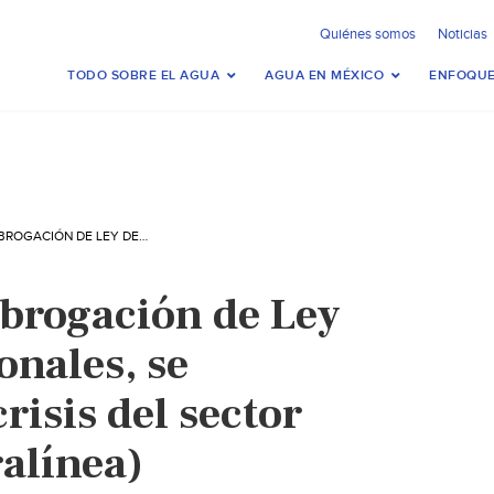
Quiénes somos
Noticias
TODO SOBRE EL AGUA
AGUA EN MÉXICO
ENFOQUE
(MÉXICO) SIN ABROGACIÓN DE LEY DE AGUAS NACIONALES, SE PROFUNDIZARÁ CRISIS DEL SECTOR HÍDRICO (CONTRALÍNEA)
abrogación de Ley
onales, se
risis del sector
alínea)