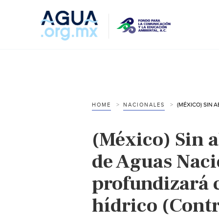
HOME
NACIONALES
(México) Sin 
de Aguas Naci
profundizará c
hídrico (Contr