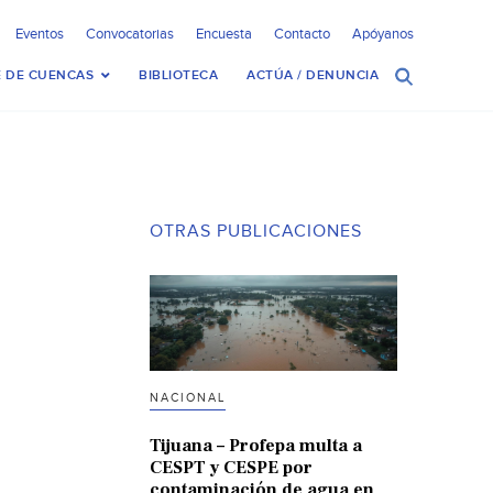
Eventos
Convocatorias
Encuesta
Contacto
Apóyanos
 DE CUENCAS
BIBLIOTECA
ACTÚA / DENUNCIA
OTRAS PUBLICACIONES
NACIONAL
Tijuana – Profepa multa a
CESPT y CESPE por
contaminación de agua en