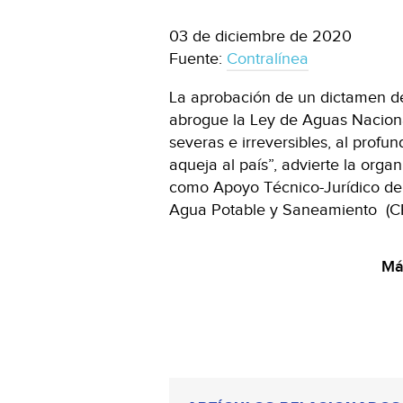
03 de diciembre de 2020
Fuente:
Contralínea
La aprobación de un dictamen d
abrogue la Ley de Aguas Nacion
severas e irreversibles, al profun
aqueja al país”, advierte la orga
como Apoyo Técnico-Jurídico de 
Agua Potable y Saneamiento (
Más