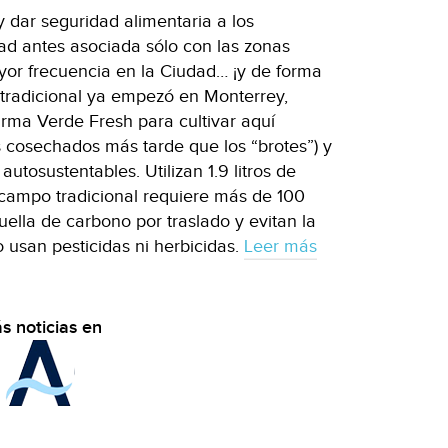
 dar seguridad alimentaria a los
dad antes asociada sólo con las zonas
ayor frecuencia en la Ciudad… ¡y de forma
o tradicional ya empezó en Monterrey,
rma Verde Fresh para cultivar aquí
 cosechados más tarde que los “brotes”) y
autosustentables. Utilizan 1.9 litros de
 campo tradicional requiere más de 100
uella de carbono por traslado y evitan la
 usan pesticidas ni herbicidas.
Leer más
s noticias en