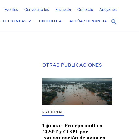
Eventos
Convocatorias
Encuesta
Contacto
Apóyanos
 DE CUENCAS
BIBLIOTECA
ACTÚA / DENUNCIA
OTRAS PUBLICACIONES
NACIONAL
Tijuana – Profepa multa a
CESPT y CESPE por
contaminación de agua en