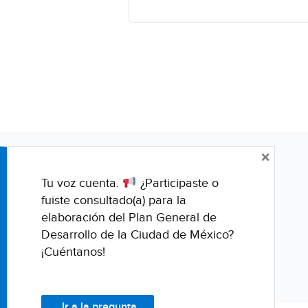
×
Tu voz cuenta.
¿Participaste o
fuiste consultado(a) para la
elaboración del Plan General de
Desarrollo de la Ciudad de México?
¡Cuéntanos!
Ir a la pregunta