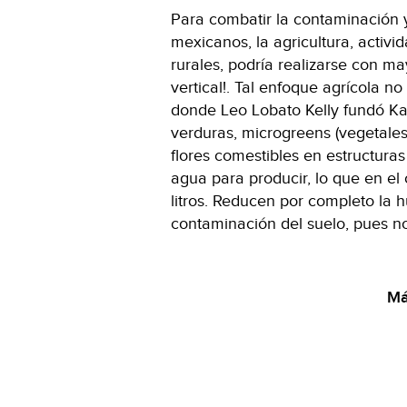
Para combatir la contaminación y
mexicanos, la agricultura, activi
rurales, podría realizarse con m
vertical!. Tal enfoque agrícola n
donde Leo Lobato Kelly fundó Ka
verduras, microgreens (vegetales
flores comestibles en estructuras 
agua para producir, lo que en el
litros. Reducen por completo la h
contaminación del suelo, pues no
Má