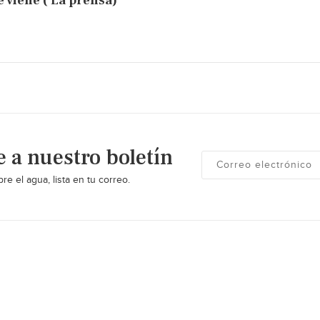
e viene ( La prensa)
e a nuestro boletín
re el agua, lista en tu correo.