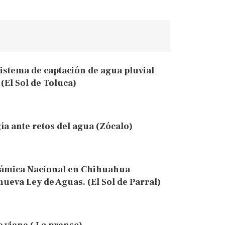
stema de captación de agua pluvial
(El Sol de Toluca)
ía ante retos del agua (Zócalo)
námica Nacional en Chihuahua
 nueva Ley de Aguas. (El Sol de Parral)