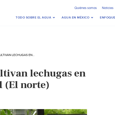
Quiénes somos
Noticias
TODO SOBRE EL AGUA
AGUA EN MÉXICO
ENFOQUE
MONTERREY: CULTIVAN LECHUGAS EN CAMPO VERTICAL (EL NORTE)
ltivan lechugas en
 (El norte)