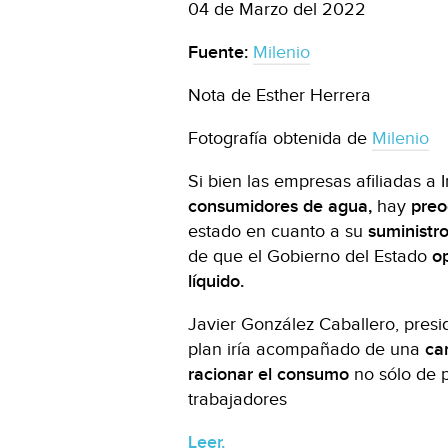
04 de Marzo del 2022
Fuente:
Milenio
Nota de Esther Herrera
Fotografía obtenida de
Milenio
Si bien las empresas afiliadas 
consumidores de agua,
hay
preo
estado en cuanto a su
suministr
de que el Gobierno del Estado
op
líquido.
Javier González Caballero, presi
plan iría acompañado de una
ca
racionar el consumo
no sólo de p
trabajadores
Leer.