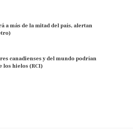
rá a más de la mitad del país, alertan
tro)
iares canadienses y del mundo podrían
 los hielos (RCI)