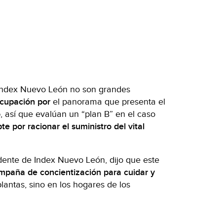
a Index Nuevo León no son grandes
cupación por
el panorama que presenta el
o
, así que evalúan un “plan B” en el caso
te por racionar el suministro del vital
dente de Index Nuevo León, dijo que este
mpaña de concientización para cuidar y
lantas, sino en los hogares de los