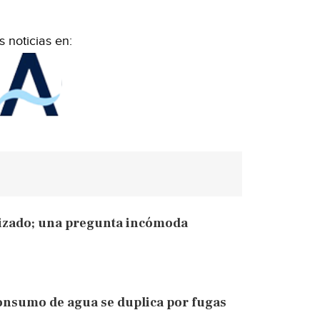
 noticias en:
nizado; una pregunta incómoda
onsumo de agua se duplica por fugas