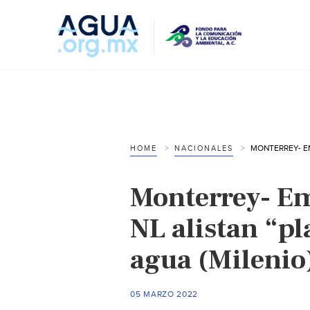
HOME
NACIONALES
Monterrey- Em
NL alistan “pl
agua (Milenio
05 MARZO 2022