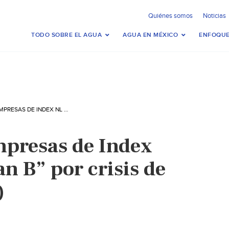
Quiénes somos
Noticias
TODO SOBRE EL AGUA
AGUA EN MÉXICO
ENFOQUE
MONTERREY- EMPRESAS DE INDEX NL ALISTAN “PLAN B” POR CRISIS DE AGUA (MILENIO)
presas de Index
an B” por crisis de
)