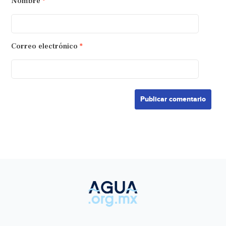
Nombre
*
Correo electrónico
*