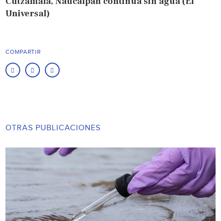
Cutzamala, Naucalpan continúa sin agua (El
Universal)
COMPARTIR
OTRAS PUBLICACIONES