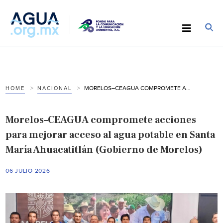
MORELOS–CEAGUA COMPROMETE ACCIONES PARA MEJORAR ACCESO AL AGUA POTABLE EN SANTA MARÍA AHUACATITLÁN (GOBIERNO DE MORELOS)
HOME
NACIONAL
Morelos–CEAGUA compromete acciones
para mejorar acceso al agua potable en Santa
María Ahuacatitlán (Gobierno de Morelos)
06 JULIO 2026