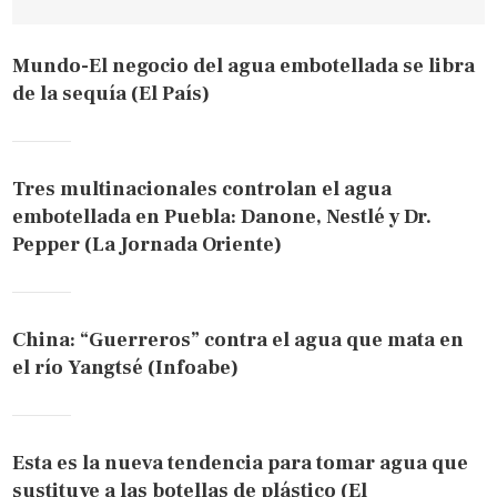
Mundo-El negocio del agua embotellada se libra
de la sequía (El País)
Tres multinacionales controlan el agua
embotellada en Puebla: Danone, Nestlé y Dr.
Pepper (La Jornada Oriente)
China: “Guerreros” contra el agua que mata en
el río Yangtsé (Infoabe)
Esta es la nueva tendencia para tomar agua que
sustituye a las botellas de plástico (El