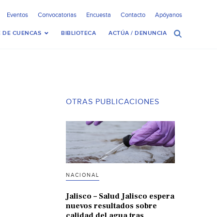
Eventos
Convocatorias
Encuesta
Contacto
Apóyanos
 DE CUENCAS
BIBLIOTECA
ACTÚA / DENUNCIA
OTRAS PUBLICACIONES
NACIONAL
Jalisco – Salud Jalisco espera
nuevos resultados sobre
calidad del agua tras