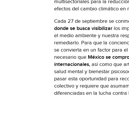
multisectoriales para la reducció
efectos del cambio climático en 
Cada 27 de septiembre se con
donde se busca visibilizar
los im
el medio ambiente y nuestra res
remediarlo. Para que la concienc
se convierta en un factor para el
necesario que
México se compro
internacionales,
así como que art
salud mental y bienestar psicoso
pasar esta oportunidad para rec
colectivo y requiere que asuma
diferenciadas en la lucha contra l