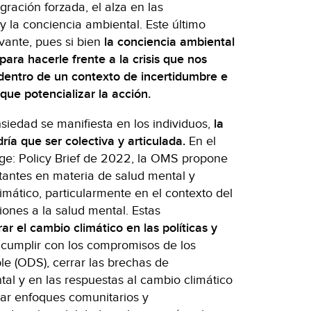
igración forzada, el alza en las
 la conciencia ambiental. Este último
ante, pues si bien
la conciencia ambiental
ra hacerle frente a la crisis que nos
 dentro de un contexto de incertidumbre e
ue potencializar la acción.
siedad se manifiesta en los individuos,
la
ía que ser colectiva y articulada.
En el
ge: Policy Brief de 2022, la OMS propone
antes en materia de salud mental y
imático, particularmente en el contexto del
nes a la salud mental. Estas
ar el cambio climático en las políticas y
cumplir con los compromisos de los
le (ODS), cerrar las brechas de
tal y en las respuestas al cambio climático
ar enfoques comunitarios y