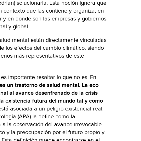
drían) solucionarla. Esta noción ignora que
n contexto que las contiene y organiza, en
r y en donde son las empresas y gobiernos
al y global.
salud mental están directamente vinculadas
e los efectos del cambio climático, siendo
enos más representativos de este
 es importante resaltar lo que no es. En
es un trastorno de salud mental.
La eco
nal al avance desenfrenado de la crisis
la existencia futura del mundo tal y como
tá asociada a un peligro existencial real.
ología (APA) la define como la
 a la observación del avance irrevocable
co y la preocupación por el futuro propio y
. Esta definición puede encontrarse en el