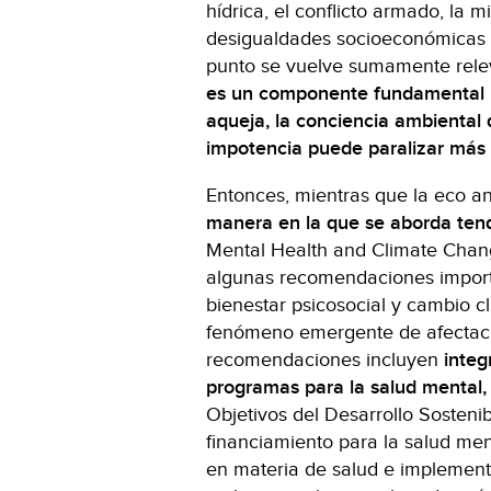
hídrica, el conflicto armado, la m
desigualdades socioeconómicas y
punto se vuelve sumamente relev
es un componente fundamental pa
aqueja, la conciencia ambiental
impotencia puede paralizar más q
Entonces, mientras que la eco an
manera en la que se aborda tendr
Mental Health and Climate Chan
algunas recomendaciones import
bienestar psicosocial y cambio cl
fenómeno emergente de afectacio
recomendaciones incluyen
integr
programas para la salud mental,
Objetivos del Desarrollo Sostenib
financiamiento para la salud men
en materia de salud e implement