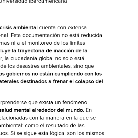
 Universidad Iberoamericana
 crisis ambiental
cuenta con extensa
onal. Esta documentación no está reducida
mas ni a el monitoreo de los límites
uye la trayectoria de inacción de la
r, la ciudadanía global no solo está
de los desastres ambientales, sino que
os gobiernos no están cumpliendo con los
terales destinados a frenar el colapso del
orprenderse que exista un fenómeno
salud mental alrededor del mundo.
En
relacionadas con la manera en la que se
ambiental: como el resultado de las
uos. Si se sigue esta lógica, son los mismos