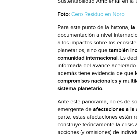
Sustentabilidad Ambiental en la
Foto:
Cero Residuo en Noro
Para este punto de la historia,
la
documentación a nivel internaci
a los impactos sobre los ecosiste
planetarios, sino que
también incl
comunidad internacional.
Es deci
informada del avance acelerado 
además tiene evidencia de que
l
compromisos nacionales y multila
sistema planetario.
Ante este panorama, no es de s
emergente de
afectaciones a la 
parte, estas afectaciones están 
construye teóricamente la crisis 
acciones (y omisiones) de individ