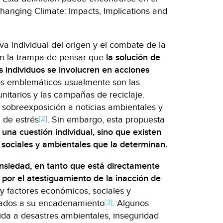
hanging Climate: Impacts, Implications and
va individual del origen y el combate de la
 en la trampa de pensar que
la solución de
s individuos se involucren en acciones
s emblemáticos usualmente son las
nitarios y las campañas de reciclaje.
 sobreexposición a noticias ambientales y
[2]
 de estrés
. Sin embargo, esta propuesta
 una cuestión individual, sino que existen
, sociales y ambientales que la determinan.
ansiedad, en tanto que está directamente
 por el atestiguamiento de la inacción de
y factores económicos, sociales y
[3]
lados a su encadenamiento
. Algunos
ida a desastres ambientales, inseguridad