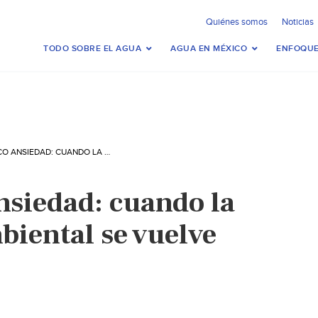
Quiénes somos
Noticias
TODO SOBRE EL AGUA
AGUA EN MÉXICO
ENFOQUE
MUNDO- ECO ANSIEDAD: CUANDO LA CONCIENCIA AMBIENTAL SE VUELVE EN TORMENTO
siedad: cuando la
biental se vuelve