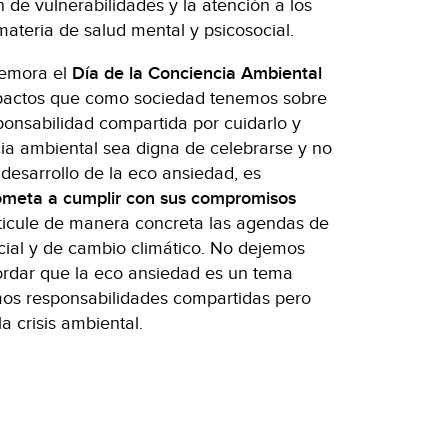
n de vulnerabilidades y la atención a los
materia de salud mental y psicosocial.
memora el
Día de la Conciencia Ambiental
pactos que como sociedad tenemos sobre
ponsabilidad compartida por cuidarlo y
ia ambiental sea digna de celebrarse y no
 desarrollo de la eco ansiedad, es
meta a cumplir con sus compromisos
icule de manera concreta las agendas de
cial y de cambio climático. No dejemos
ordar que la eco ansiedad es un tema
mos responsabilidades compartidas pero
a crisis ambiental.