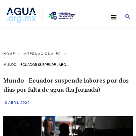
HOME
INTERNACIONALES
MUNDO – ECUADOR SUSPENDE LABORES POR DOS DÍAS POR FALTA DE AGUA (LA JORNADA)
Mundo – Ecuador suspende labores por dos
días por falta de agua (La Jornada)
18 ABRIL 2024