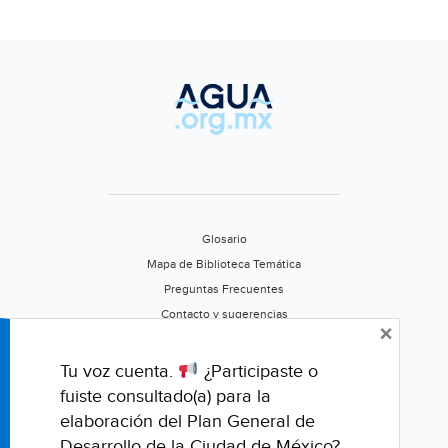
Glosario
Mapa de Biblioteca Temática
Preguntas Frecuentes
Contacto y sugerencias
×
Aviso de privacidad
Califica este portal
Tu voz cuenta.
¿Participaste o
fuiste consultado(a) para la
elaboración del Plan General de
Desarrollo de la Ciudad de México?