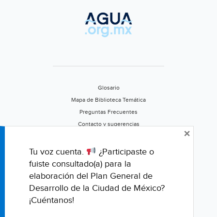
Glosario
Mapa de Biblioteca Temática
Preguntas Frecuentes
Contacto y sugerencias
×
Aviso de privacidad
Califica este portal
Tu voz cuenta.
¿Participaste o
fuiste consultado(a) para la
elaboración del Plan General de
Desarrollo de la Ciudad de México?
¡Cuéntanos!