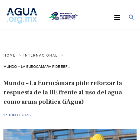
HOME
INTERNACIONAL
MUNDO – LA EUROCÁMARA PIDE REFORZAR LA RESPUESTA DE LA UE FRENTE AL USO DEL AGUA COMO ARMA POLÍTICA (IAGUA)
Mundo – La Eurocámara pide reforzar la
respuesta de la UE frente al uso del agua
como arma política (iAgua)
17 JUNIO 2026