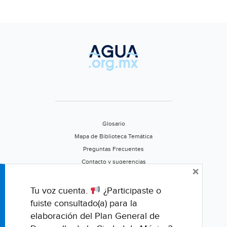
Glosario
Mapa de Biblioteca Temática
Preguntas Frecuentes
Contacto y sugerencias
×
Aviso de privacidad
Califica este portal
Tu voz cuenta.
¿Participaste o
fuiste consultado(a) para la
elaboración del Plan General de