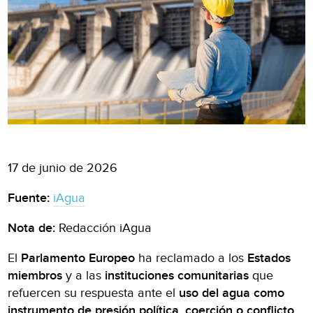
17 de junio de 2026
Fuente:
iAgua
Nota de:
Redacción iAgua
El
Parlamento Europeo
ha reclamado a los
Estados
miembros
y a las
instituciones comunitarias
que
refuercen su respuesta ante el
uso del agua como
instrumento de presión política, coerción o conflicto
.