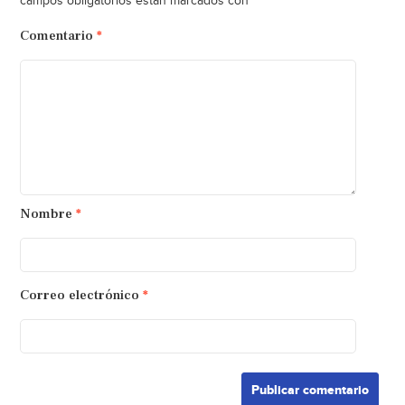
*
campos obligatorios están marcados con
Comentario
*
Nombre
*
Correo electrónico
*