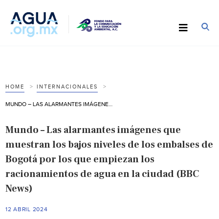
HOME
INTERNACIONALES
MUNDO – LAS ALARMANTES IMÁGENES QUE MUESTRAN LOS BAJOS NIVELES DE LOS EMBALSES DE BOGOTÁ POR LOS QUE EMPIEZAN LOS RACIONAMIENTOS DE AGUA EN LA CIUDAD (BBC NEWS)
Mundo – Las alarmantes imágenes que
muestran los bajos niveles de los embalses de
Bogotá por los que empiezan los
racionamientos de agua en la ciudad (BBC
News)
12 ABRIL 2024