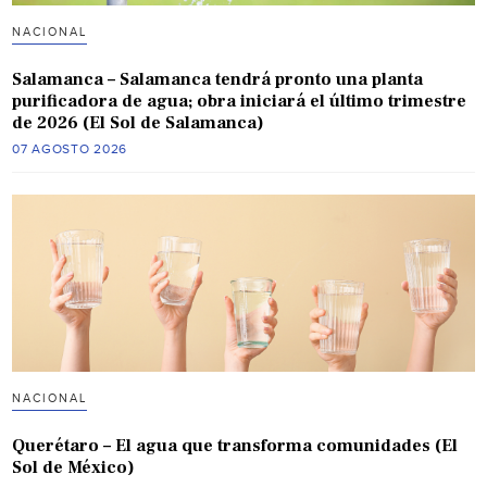
NACIONAL
Salamanca – Salamanca tendrá pronto una planta
purificadora de agua; obra iniciará el último trimestre
de 2026 (El Sol de Salamanca)
07 AGOSTO 2026
NACIONAL
Querétaro – El agua que transforma comunidades (El
Sol de México)