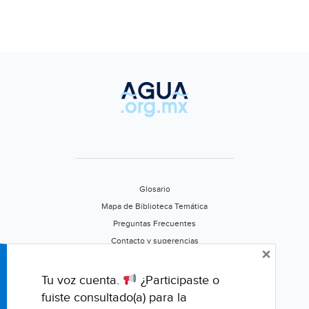
Glosario
Mapa de Biblioteca Temática
Preguntas Frecuentes
Contacto y sugerencias
×
Aviso de privacidad
Califica este portal
Tu voz cuenta.
¿Participaste o
fuiste consultado(a) para la