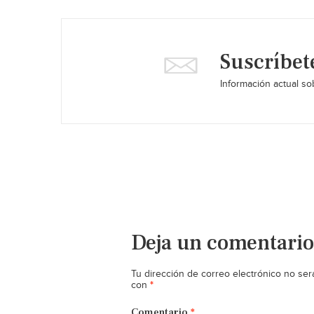
Suscríbet
Información actual sob
Deja un comentario
Tu dirección de correo electrónico no ser
*
con
Comentario
*