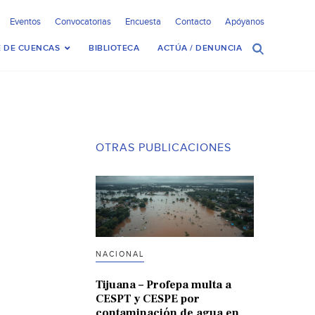
Eventos
Convocatorias
Encuesta
Contacto
Apóyanos
 DE CUENCAS
BIBLIOTECA
ACTÚA / DENUNCIA
OTRAS PUBLICACIONES
NACIONAL
Tijuana – Profepa multa a
CESPT y CESPE por
contaminación de agua en