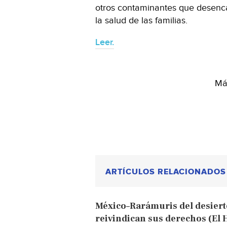
otros contaminantes que desen
la salud de las familias.
Leer.
Más
ARTÍCULOS RELACIONADOS
México–Rarámuris del desierto
reivindican sus derechos (El 