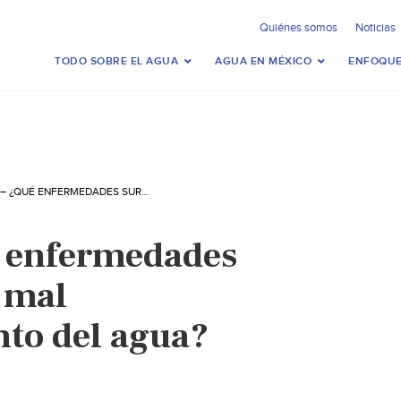
Quiénes somos
Noticias
TODO SOBRE EL AGUA
AGUA EN MÉXICO
ENFOQUE
MUNDO – ¿QUÉ ENFERMEDADES SURGEN POR UN MAL ALMACENAMIENTO DEL AGUA? (PERÚ21)
 enfermedades
 mal
to del agua?