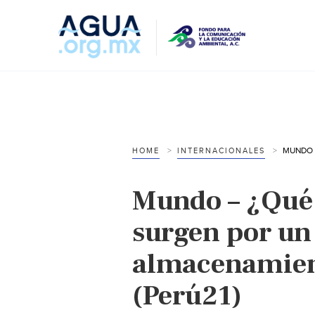
HOME
INTERNACIONALES
Mundo – ¿Qué
surgen por un
almacenamien
(Perú21)