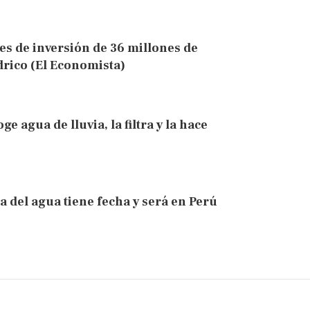
es de inversión de 36 millones de
drico (El Economista)
oge agua de lluvia, la filtra y la hace
del agua tiene fecha y será en Perú