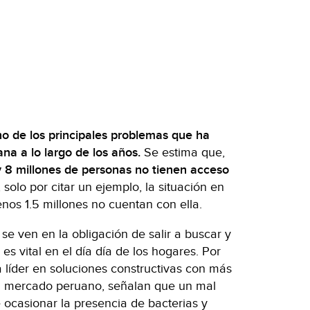
no de los principales problemas que ha
ana a lo largo de los años.
Se estima que,
y 8 millones de personas no tienen acceso
 solo por citar un ejemplo, la situación en
nos 1.5 millones no cuentan con ella.
se ven en la obligación de salir a buscar y
s vital en el día día de los hogares. Por
a líder en soluciones constructivas con más
el mercado peruano, señalan que un mal
casionar la presencia de bacterias y