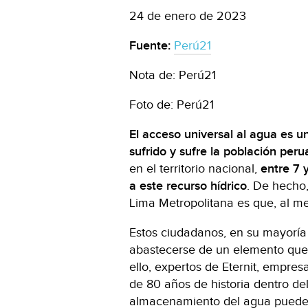
24 de enero de 2023
Fuente:
Perú21
Nota de: Perú21
Foto de: Perú21
El acceso universal al agua es u
sufrido y sufre la población peru
en el territorio nacional,
entre 7 
a este recurso hídrico
. De hecho,
Lima Metropolitana es que, al me
Estos ciudadanos, en su mayoría 
abastecerse de un elemento que e
ello, expertos de Eternit, empres
de 80 años de historia dentro d
almacenamiento del agua puede o