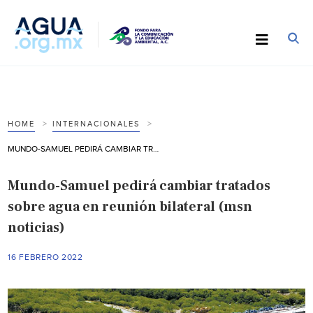
HOME
INTERNACIONALES
MUNDO-SAMUEL PEDIRÁ CAMBIAR TRATADOS SOBRE AGUA EN REUNIÓN BILATERAL (MSN NOTICIAS)
Mundo-Samuel pedirá cambiar tratados
sobre agua en reunión bilateral (msn
noticias)
16 FEBRERO 2022