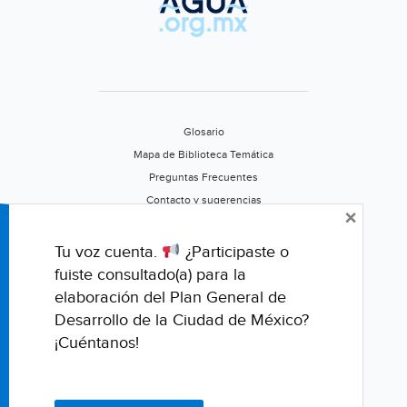
Glosario
Mapa de Biblioteca Temática
Preguntas Frecuentes
Contacto y sugerencias
×
Aviso de privacidad
Califica este portal
Tu voz cuenta.
¿Participaste o
fuiste consultado(a) para la
elaboración del Plan General de
Desarrollo de la Ciudad de México?
¡Cuéntanos!