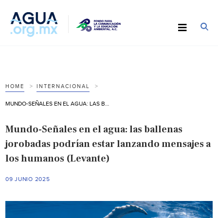
HOME
INTERNACIONAL
MUNDO-SEÑALES EN EL AGUA: LAS BALLENAS JOROBADAS PODRÍAN ESTAR LANZANDO MENSAJES A LOS HUMANOS (LEVANTE)
Mundo-Señales en el agua: las ballenas
jorobadas podrían estar lanzando mensajes a
los humanos (Levante)
09 JUNIO 2025