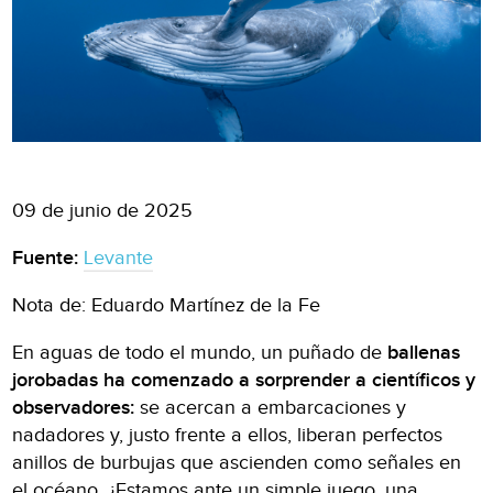
09 de junio de 2025
Fuente:
Levante
Nota de: Eduardo Martínez de la Fe
En aguas de todo el mundo, un puñado de
ballenas
jorobadas ha comenzado a sorprender a científicos y
observadores:
se acercan a embarcaciones y
nadadores y, justo frente a ellos, liberan perfectos
anillos de burbujas que ascienden como señales en
el océano. ¿Estamos ante un simple juego, una