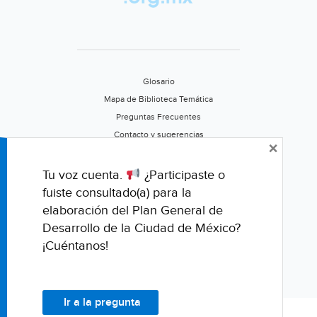
Glosario
Mapa de Biblioteca Temática
Preguntas Frecuentes
Contacto y sugerencias
×
Aviso de privacidad
Califica este portal
Tu voz cuenta.
¿Participaste o
fuiste consultado(a) para la
elaboración del Plan General de
Desarrollo de la Ciudad de México?
¡Cuéntanos!
Ir a la pregunta