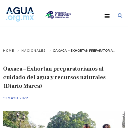
OAXACA – EXHORTAN PREPARATORIANOS AL CUIDADO DEL AGUA Y RECURSOS NATURALES (DIARIO MARCA)
HOME
NACIONALES
Oaxaca – Exhortan preparatorianos al
cuidado del agua y recursos naturales
(Diario Marca)
19 MAYO 2022