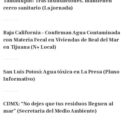
Tamaulipas: Tras inundaciones, mantienen
cerco sanitario (La jornada)
Baja California – Confirman Agua Contaminada
con Materia Fecal en Viviendas de Real del Mar
en Tijuana (N+ Local)
San Luis Potosí: Agua tóxica en La Presa (Plano
Informativo)
CDMX: “No dejes que tus residuos lleguen al
mar” (Secretaria del Medio Ambiente)