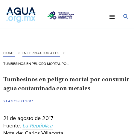
HOME
INTERNACIONALES
TUMBESINOS EN PELIGRO MORTAL POR CONSUMIR AGUA CONTAMINADA CON METALES
Tumbesinos en peligro mortal por consumir
agua contaminada con metales
21 AGOSTO 2017
21 de agosto de 2017
Fuente:
La República
Nota de: Carlos Villacorta