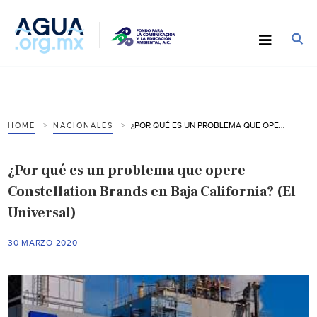
¿POR QUÉ ES UN PROBLEMA QUE OPERE CONSTELLATION BRANDS EN BAJA CALIFORNIA? (EL UNIVERSAL)
HOME
NACIONALES
¿Por qué es un problema que opere
Constellation Brands en Baja California? (El
Universal)
30 MARZO 2020