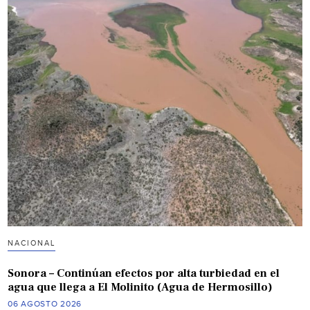
NACIONAL
Sonora – Continúan efectos por alta turbiedad en el
agua que llega a El Molinito (Agua de Hermosillo)
06 AGOSTO 2026