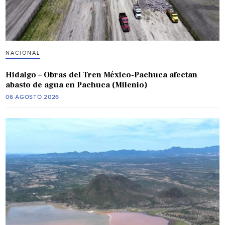
NACIONAL
Hidalgo – Obras del Tren México-Pachuca afectan
abasto de agua en Pachuca (Milenio)
06 AGOSTO 2026