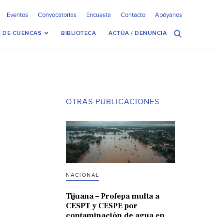
Eventos
Convocatorias
Encuesta
Contacto
Apóyanos
 DE CUENCAS
BIBLIOTECA
ACTÚA / DENUNCIA
OTRAS PUBLICACIONES
NACIONAL
Tijuana – Profepa multa a
CESPT y CESPE por
contaminación de agua en