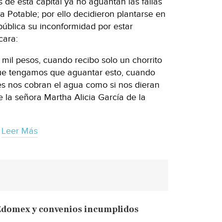
 de esta capital ya no aguantan las fallas
 Potable; por ello decidieron plantarse en
ública su inconformidad por estar
cara:
mil pesos, cuando recibo solo un chorrito
 que tengamos que aguantar esto, cuando
s nos cobran el agua como si nos dieran
e la señora Martha Alicia García de la
Leer Más
 Edomex y convenios incumplidos