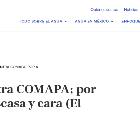
Quiénes somos
Noticias
TODO SOBRE EL AGUA
AGUA EN MÉXICO
ENFOQUE
PROTESTAN CONTRA COMAPA; POR AGUA, SUCIA, ESCASA Y CARA (EL MERCURIO)
ntra COMAPA; por
scasa y cara (El