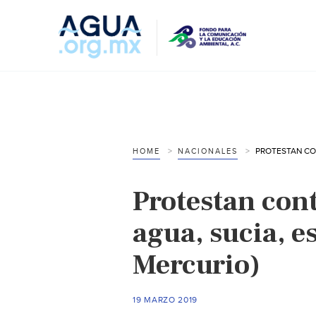
HOME
NACIONALES
Protestan co
agua, sucia, e
Mercurio)
19 MARZO 2019