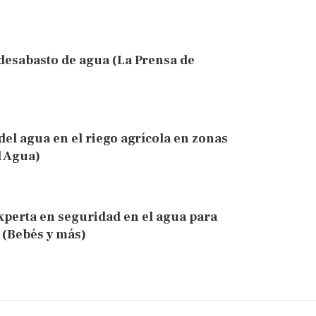
desabasto de agua (La Prensa de
del agua en el riego agrícola en zonas
l Agua)
xperta en seguridad en el agua para
 (Bebés y más)