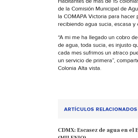
Habitantes de más de 15 colonias
de la Comisión Municipal de Agua
la COMAPA Victoria para hacer p
recibiendo agua sucia, escasa y 
“A mi me ha llegado un cobro de 
de agua, toda sucia, es injusto
cada mes sufrimos un atraco pue
un servicio de primera”, compart
Colonia Alta vista.
ARTÍCULOS RELACIONADOS
CDMX: Escasez de agua en el
(MILENIO)