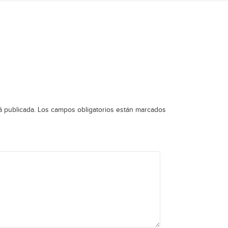
á publicada.
Los campos obligatorios están marcados