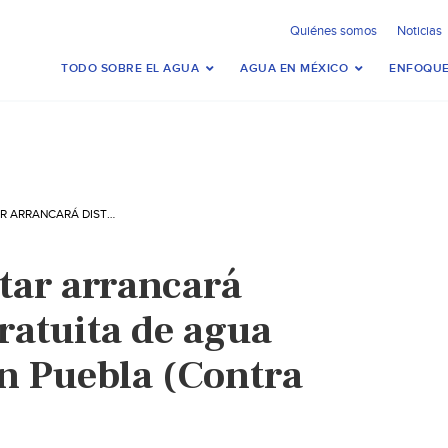
Quiénes somos
Noticias
TODO SOBRE EL AGUA
AGUA EN MÉXICO
ENFOQUE
PUEBLA-BIENESTAR ARRANCARÁ DISTRIBUCIÓN GRATUITA DE AGUA CON 50 RUTAS EN PUEBLA (CONTRA RÉPLICA)
tar arrancará
ratuita de agua
en Puebla (Contra