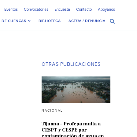
Eventos
Convocatorias
Encuesta
Contacto
Apóyanos
 DE CUENCAS
BIBLIOTECA
ACTÚA / DENUNCIA
OTRAS PUBLICACIONES
NACIONAL
Tijuana – Profepa multa a
CESPT y CESPE por
contaminación de agua en