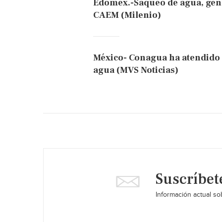
Edomex.-Saqueo de agua, gene
CAEM (Milenio)
México- Conagua ha atendido 
agua (MVS Noticias)
Suscríbet
Información actual sob