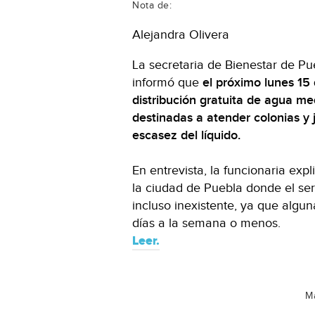
Nota de:
Alejandra Olivera
La secretaria de Bienestar de P
informó que
el próximo lunes 15 
distribución gratuita de agua me
destinadas a atender colonias y j
escasez del líquido.
En entrevista, la funcionaria exp
la ciudad de Puebla donde el ser
incluso inexistente, ya que algun
días a la semana o menos.
Leer.
Má