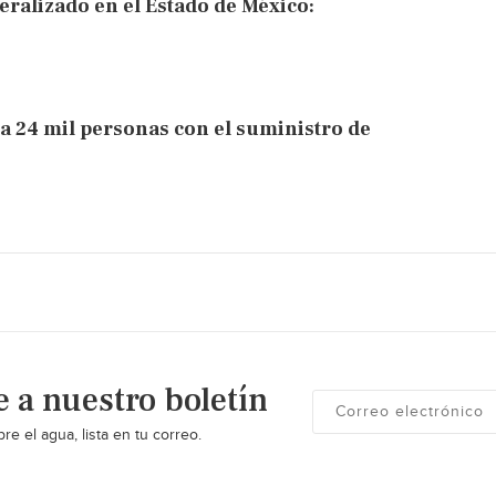
ralizado en el Estado de México:
a 24 mil personas con el suministro de
e a nuestro boletín
re el agua, lista en tu correo.