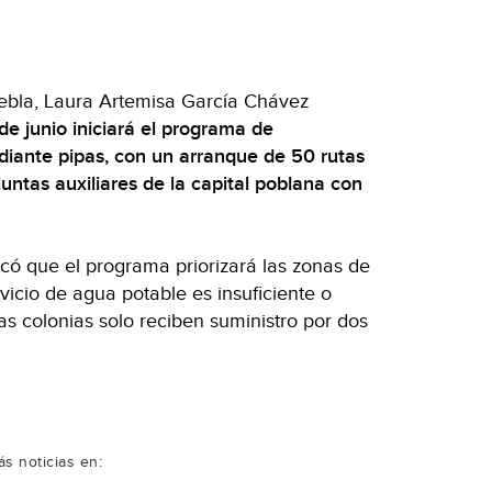
uebla, Laura Artemisa García Chávez
de junio iniciará el programa de
diante pipas, con un arranque de 50 rutas
untas auxiliares de la capital poblana con
licó que el programa priorizará las zonas de
vicio de agua potable es insuficiente o
as colonias solo reciben suministro por dos
s noticias en: